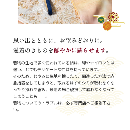
思い出とともに、お望みどおりに。
愛着のきものを
鮮やかに蘇らせます
。
着物の生地で多く使われている絹は、綿やナイロンとは
違い、とてもデリケートな性質を持っています。
そのため、むやみに生地を擦ったり、間違った方法で応
急措置をしてしまうと、取れるはずのシミが取れなくな
ったり擦れや縮み、最悪の場合破損して着れなくなって
しまうことも……。
着物についてのトラブルは、必ず専門店へご相談下さ
い。