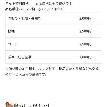
ネット特別価格
表示価格は全て税込です。
品名手縫いミシン縫い(ハイテク仕立て)
きもの・羽織・長襦袢
2,000円
振袖
2,500円
コート
2,500円
袋帯・名古屋帯
1,000円
※価格表の加工料金はプレス加工、新品のたとう紙などへ交換
のサービス込みの金額です。
湯のし・湯とおし