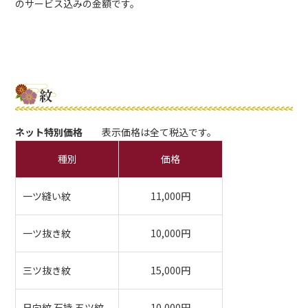
のサービス込みの金額です。
紋
ネット特別価格
表示価格は全て税込です。
種別
価格
一ツ縫い紋
11,000円
一ツ抜き紋
10,000円
三ツ抜き紋
15,000円
日向紋 石持 五ツ紋
10,000円