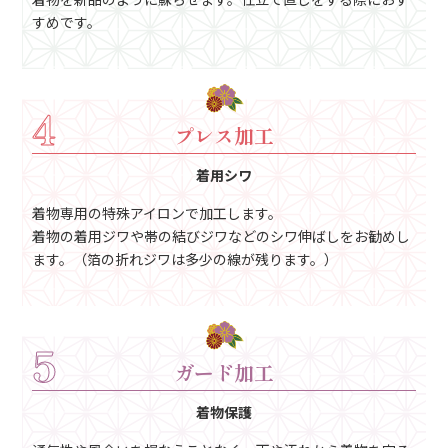
すめです。
4
プレス加工
着用シワ
着物専用の特殊アイロンで加工します。
着物の着用ジワや帯の結びジワなどのシワ伸ばしをお勧めし
ます。（箔の折れジワは多少の線が残ります。）
5
ガード加工
着物保護