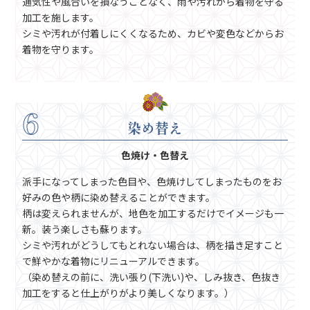
通気性や風合いを損なうことなく、雨や汚れから着物を守る
加工を施します。
シミや汚れが付着しにくくなるため、カビや変色などからお
着物を守ります。
6
染め替え
色焼け・色替え
派手になってしまった色目や、色焼けしてしまったものをお
好みの色や柄に染め替えることができます。
柄は変えられませんが、地色を加工するだけでイメージも一
新。装う楽しさも蘇ります。
シミや汚れがどうしてもとれない場合は、柄を描き足すこと
で鮮やかな着物にリニューアルできます。
（染め替えの前に、洗い張り(下洗い)や、しみ抜き、色抜き
加工をすると仕上がりがより美しくなります。）