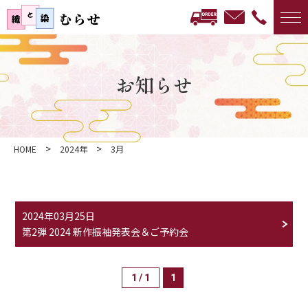
お知らせ
>
>
HOME
2024年
3月
2024年03月25日
第2弾 2024 新作振袖発表会＆ご予約会
1 / 1
1