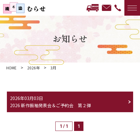
お知らせ
>
>
HOME
2026年
3月
2026年03月03日
2026 新作振袖発表会＆ご予約会 第２弾
1 / 1
1